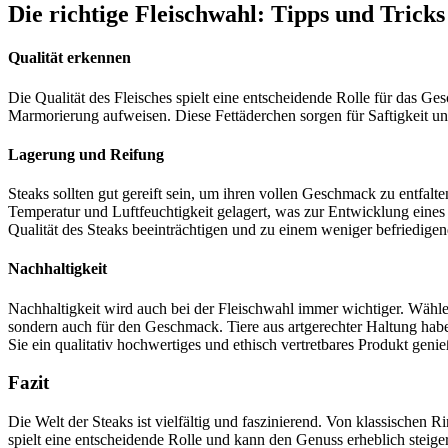
Die richtige Fleischwahl: Tipps und Tricks
Qualität erkennen
Die Qualität des Fleisches spielt eine entscheidende Rolle für das Ge
Marmorierung aufweisen. Diese Fettäderchen sorgen für Saftigkeit 
Lagerung und Reifung
Steaks sollten gut gereift sein, um ihren vollen Geschmack zu entfalt
Temperatur und Luftfeuchtigkeit gelagert, was zur Entwicklung eines 
Qualität des Steaks beeinträchtigen und zu einem weniger befriedige
Nachhaltigkeit
Nachhaltigkeit wird auch bei der Fleischwahl immer wichtiger. Wählen
sondern auch für den Geschmack. Tiere aus artgerechter Haltung haben 
Sie ein qualitativ hochwertiges und ethisch vertretbares Produkt genie
Fazit
Die Welt der Steaks ist vielfältig und faszinierend. Von klassischen 
spielt eine entscheidende Rolle und kann den Genuss erheblich steiger