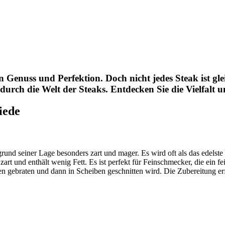
n Genuss und Perfektion. Doch nicht jedes Steak ist glei
durch die Welt der Steaks. Entdecken Sie die Vielfalt u
iede
und seiner Lage besonders zart und mager. Es wird oft als das edelste
rt und enthält wenig Fett. Es ist perfekt für Feinschmecker, die ein fei
 gebraten und dann in Scheiben geschnitten wird. Die Zubereitung erfor