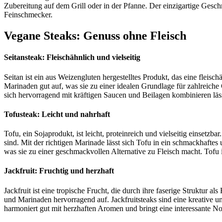
Zubereitung auf dem Grill oder in der Pfanne. Der einzigartige Ges
Feinschmecker.
Vegane Steaks: Genuss ohne Fleisch
Seitansteak: Fleischähnlich und vielseitig
Seitan ist ein aus Weizengluten hergestelltes Produkt, das eine fleis
Marinaden gut auf, was sie zu einer idealen Grundlage für zahlreiche
sich hervorragend mit kräftigen Saucen und Beilagen kombinieren läs
Tofusteak: Leicht und nahrhaft
Tofu, ein Sojaprodukt, ist leicht, proteinreich und vielseitig einsetzb
sind. Mit der richtigen Marinade lässt sich Tofu in ein schmackhafte
was sie zu einer geschmackvollen Alternative zu Fleisch macht. Tofu 
Jackfruit: Fruchtig und herzhaft
Jackfruit ist eine tropische Frucht, die durch ihre faserige Struktur 
und Marinaden hervorragend auf. Jackfruitsteaks sind eine kreative u
harmoniert gut mit herzhaften Aromen und bringt eine interessante Not