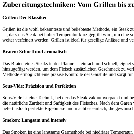
Zubereitungstechniken: Vom Grillen bis z
Grillen: Der Klassiker
Grillen ist die wohl bekannteste und beliebteste Methode, ein Steak 
ist, dass das Steak bei hoher Temperatur kurz gegrillt wird, um ein
weiter verfeinert werden. Grillen ist ideal für gesellige Anlässe un
Braten: Schnell und aromatisch
Das Braten eines Steaks in der Pfanne ist einfach und schnell, eign
hinzugefügt werden, um dem Fleisch zusätzlichen Geschmack zu verlei
Methode ermöglicht eine präzise Kontrolle der Garstufe und sorgt für e
Sous-Vide: Präzision und Perfektion
Sous-Vide ist eine Technik, bei der das Steak vakuumverpackt und bei
die natürliche Zartheit und Saftigkeit des Fleisches. Nach dem Garen
liefert jedoch perfekte Ergebnisse und macht es einfach, die gewünsch
Smoken: Langsam und intensiv
Das Smoken ist eine langsame Garmethode bei niedriger Temperatur, b