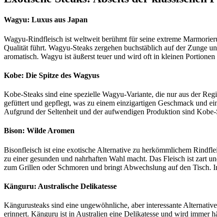
Wagyu: Luxus aus Japan
Wagyu-Rindfleisch ist weltweit berühmt für seine extreme Marmorier
Qualität führt. Wagyu-Steaks zergehen buchstäblich auf der Zunge und
aromatisch. Wagyu ist äußerst teuer und wird oft in kleinen Portionen
Kobe: Die Spitze des Wagyus
Kobe-Steaks sind eine spezielle Wagyu-Variante, die nur aus der Reg
gefüttert und gepflegt, was zu einem einzigartigen Geschmack und ein
Aufgrund der Seltenheit und der aufwendigen Produktion sind Kobe-St
Bison: Wilde Aromen
Bisonfleisch ist eine exotische Alternative zu herkömmlichem Rindflei
zu einer gesunden und nahrhaften Wahl macht. Das Fleisch ist zart un
zum Grillen oder Schmoren und bringt Abwechslung auf den Tisch. In 
Känguru: Australische Delikatesse
Kängurusteaks sind eine ungewöhnliche, aber interessante Alternative
erinnert. Känguru ist in Australien eine Delikatesse und wird immer häu