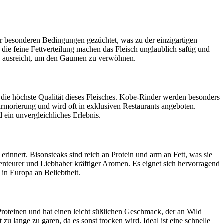
r besonderen Bedingungen gezüchtet, was zu der einzigartigen
die feine Fettverteilung machen das Fleisch unglaublich saftig und
reits ausreicht, um den Gaumen zu verwöhnen.
 die höchste Qualität dieses Fleisches. Kobe-Rinder werden besonders
armorierung und wird oft in exklusiven Restaurants angeboten.
ein unvergleichliches Erlebnis.
erinnert. Bisonsteaks sind reich an Protein und arm an Fett, was sie
benteurer und Liebhaber kräftiger Aromen. Es eignet sich hervorragend
in Europa an Beliebtheit.
Proteinen und hat einen leicht süßlichen Geschmack, der an Wild
 zu lange zu garen, da es sonst trocken wird. Ideal ist eine schnelle