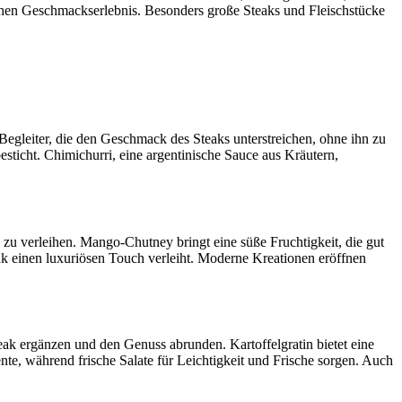
chen Geschmackserlebnis. Besonders große Steaks und Fleischstücke
Begleiter, die den Geschmack des Steaks unterstreichen, ohne ihn zu
ticht. Chimichurri, eine argentinische Sauce aus Kräutern,
u verleihen. Mango-Chutney bringt eine süße Fruchtigkeit, die gut
k einen luxuriösen Touch verleiht. Moderne Kreationen eröffnen
Steak ergänzen und den Genuss abrunden. Kartoffelgratin bietet eine
te, während frische Salate für Leichtigkeit und Frische sorgen. Auch