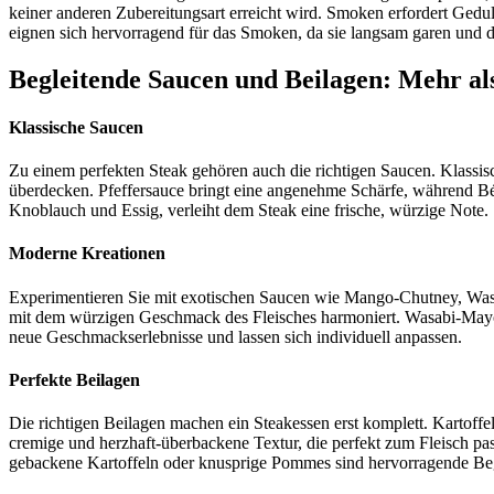
keiner anderen Zubereitungsart erreicht wird. Smoken erfordert Ged
eignen sich hervorragend für das Smoken, da sie langsam garen und
Begleitende Saucen und Beilagen: Mehr al
Klassische Saucen
Zu einem perfekten Steak gehören auch die richtigen Saucen. Klassisc
überdecken. Pfeffersauce bringt eine angenehme Schärfe, während Bé
Knoblauch und Essig, verleiht dem Steak eine frische, würzige Note.
Moderne Kreationen
Experimentieren Sie mit exotischen Saucen wie Mango-Chutney, Wasab
mit dem würzigen Geschmack des Fleisches harmoniert. Wasabi-Mayonn
neue Geschmackserlebnisse und lassen sich individuell anpassen.
Perfekte Beilagen
Die richtigen Beilagen machen ein Steakessen erst komplett. Kartoffel
cremige und herzhaft-überbackene Textur, die perfekt zum Fleisch pa
gebackene Kartoffeln oder knusprige Pommes sind hervorragende Beglei