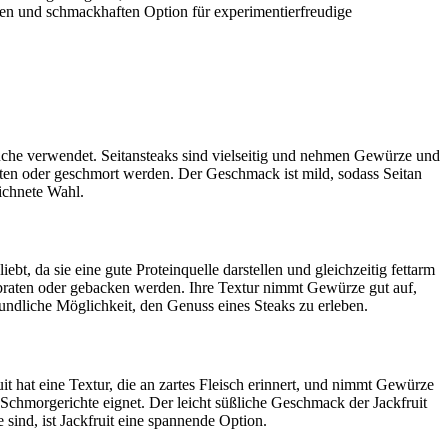
den und schmackhaften Option für experimentierfreudige
n Küche verwendet. Seitansteaks sind vielseitig und nehmen Gewürze und
braten oder geschmort werden. Der Geschmack ist mild, sodass Seitan
ichnete Wahl.
ebt, da sie eine gute Proteinquelle darstellen und gleichzeitig fettarm
gebraten oder gebacken werden. Ihre Textur nimmt Gewürze gut auf,
eundliche Möglichkeit, den Genuss eines Steaks zu erleben.
uit hat eine Textur, die an zartes Fleisch erinnert, und nimmt Gewürze
 Schmorgerichte eignet. Der leicht süßliche Geschmack der Jackfruit
 sind, ist Jackfruit eine spannende Option.