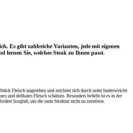
ch. Es gibt zahlreiche Varianten, jede mit eigenen
nd lernen Sie, welches Steak zu Ihnen passt.
 Stück Fleisch angesehen und zeichnet sich durch seine butterweiche
nes und delikates Fleisch schätzen. Besonders beliebt ist es in der
dert Sorgfalt, um die zarte Struktur nicht zu zerstören.