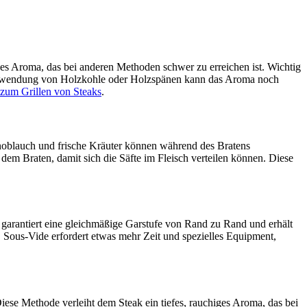
iges Aroma, das bei anderen Methoden schwer zu erreichen ist. Wichtig
ie Verwendung von Holzkohle oder Holzspänen kann das Aroma noch
 zum Grillen von Steaks
.
 Knoblauch und frische Kräuter können während des Bratens
dem Braten, damit sich die Säfte im Fleisch verteilen können. Diese
e garantiert eine gleichmäßige Garstufe von Rand zu Rand und erhält
. Sous-Vide erfordert etwas mehr Zeit und spezielles Equipment,
iese Methode verleiht dem Steak ein tiefes, rauchiges Aroma, das bei