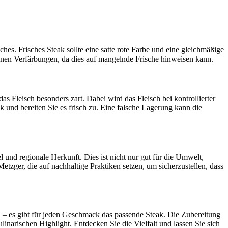
hes. Frisches Steak sollte eine satte rote Farbe und eine gleichmäßige
nen Verfärbungen, da dies auf mangelnde Frische hinweisen kann.
s Fleisch besonders zart. Dabei wird das Fleisch bei kontrollierter
 und bereiten Sie es frisch zu. Eine falsche Lagerung kann die
 und regionale Herkunft. Dies ist nicht nur gut für die Umwelt,
etzger, die auf nachhaltige Praktiken setzen, um sicherzustellen, dass
ven – es gibt für jeden Geschmack das passende Steak. Die Zubereitung
inarischen Highlight. Entdecken Sie die Vielfalt und lassen Sie sich