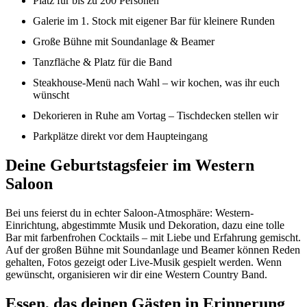
Platz für bis zu 200 Personen
Galerie im 1. Stock mit eigener Bar für kleinere Runden
Große Bühne mit Soundanlage & Beamer
Tanzfläche & Platz für die Band
Steakhouse-Menü nach Wahl – wir kochen, was ihr euch
wünscht
Dekorieren in Ruhe am Vortag – Tischdecken stellen wir
Parkplätze direkt vor dem Haupteingang
Deine Geburtstagsfeier im Western
Saloon
Bei uns feierst du in echter Saloon-Atmosphäre: Western-
Einrichtung, abgestimmte Musik und Dekoration, dazu eine tolle
Bar mit farbenfrohen Cocktails – mit Liebe und Erfahrung gemischt.
Auf der großen Bühne mit Soundanlage und Beamer können Reden
gehalten, Fotos gezeigt oder Live-Musik gespielt werden. Wenn
gewünscht, organisieren wir dir eine Western Country Band.
Essen, das deinen Gästen in Erinnerung