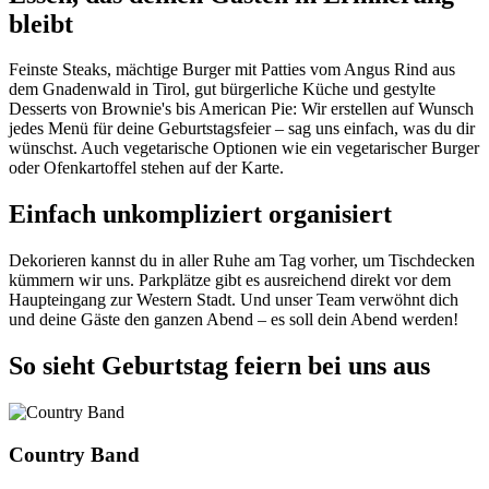
bleibt
Feinste Steaks, mächtige Burger mit Patties vom Angus Rind aus
dem Gnadenwald in Tirol, gut bürgerliche Küche und gestylte
Desserts von Brownie's bis American Pie: Wir erstellen auf Wunsch
jedes Menü für deine Geburtstagsfeier – sag uns einfach, was du dir
wünschst. Auch vegetarische Optionen wie ein vegetarischer Burger
oder Ofenkartoffel stehen auf der Karte.
Einfach unkompliziert organisiert
Dekorieren kannst du in aller Ruhe am Tag vorher, um Tischdecken
kümmern wir uns. Parkplätze gibt es ausreichend direkt vor dem
Haupteingang zur Western Stadt. Und unser Team verwöhnt dich
und deine Gäste den ganzen Abend – es soll dein Abend werden!
So sieht Geburtstag feiern bei uns aus
Country Band