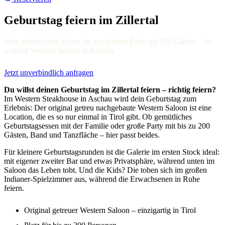
Geburtstag feiern im Zillertal
Vom gemütlichen Essen bis zur großen Party mit 200 Gästen – im
original Western Saloon in Aschau.
Jetzt unverbindlich anfragen
Du willst deinen Geburtstag im Zillertal feiern – richtig feiern?
Im Western Steakhouse in Aschau wird dein Geburtstag zum
Erlebnis: Der original getreu nachgebaute Western Saloon ist eine
Location, die es so nur einmal in Tirol gibt. Ob gemütliches
Geburtstagsessen mit der Familie oder große Party mit bis zu 200
Gästen, Band und Tanzfläche – hier passt beides.
Für kleinere Geburtstagsrunden ist die Galerie im ersten Stock ideal:
mit eigener zweiter Bar und etwas Privatsphäre, während unten im
Saloon das Leben tobt. Und die Kids? Die toben sich im großen
Indianer-Spielzimmer aus, während die Erwachsenen in Ruhe
feiern.
Original getreuer Western Saloon – einzigartig in Tirol