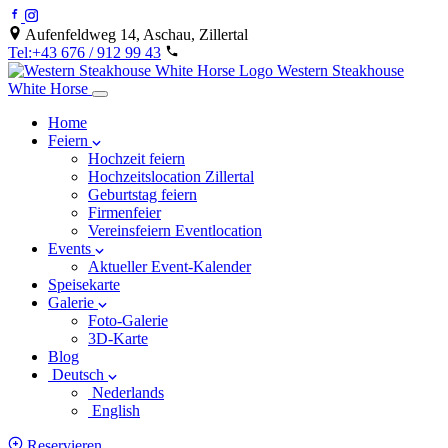
Aufenfeldweg 14, Aschau, Zillertal
Tel:+43 676 / 912 99 43
Western Steakhouse
White Horse
Home
Feiern
Hochzeit feiern
Hochzeitslocation Zillertal
Geburtstag feiern
Firmenfeier
Vereinsfeiern Eventlocation
Events
Aktueller Event-Kalender
Speisekarte
Galerie
Foto-Galerie
3D-Karte
Blog
Deutsch
Nederlands
English
Reservieren